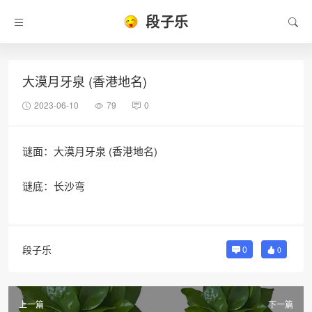
段子乐
大漠月牙泉 (香港地名)
2023-06-10
79
0
谜面：大漠月牙泉 (香港地名)
谜底：长沙弯
段子乐
0
0
上一篇
下一篇