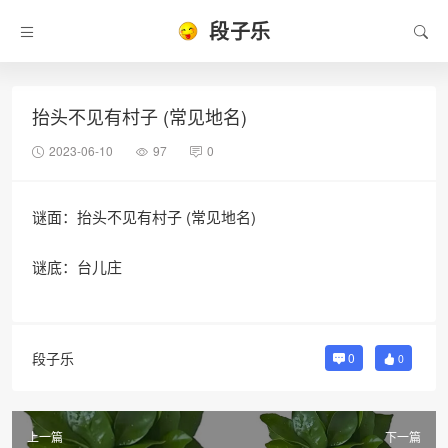
段子乐
抬头不见有村子 (常见地名)
2023-06-10
97
0
谜面：抬头不见有村子 (常见地名)
谜底：台儿庄
段子乐
0
0
上一篇
下一篇