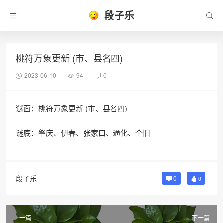
段子乐
桃符万象更新 (市、县名四)
2023-06-10
94
0
谜面：桃符万象更新 (市、县名四)
谜底：肇庆、伊春、张家口、通化、个旧
段子乐
0
0
上一篇
下一篇