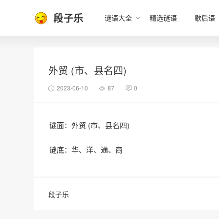
段子乐
谜语大全
精选谜语
歇后语
外贸 (市、县名四)
2023-06-10
87
0
谜面：外贸 (市、县名四)
谜底：华、洋、通、商
段子乐