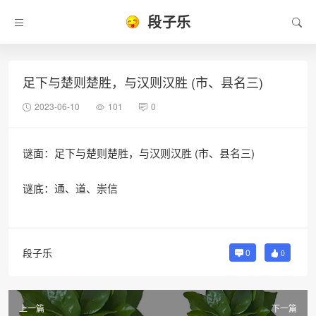
段子乐
足下与楚则楚胜，与汉则汉胜 (市、县名三)
2023-06-10
101
0
谜面：足下与楚则楚胜，与汉则汉胜 (市、县名三)
谜底：通、道、崇信
段子乐
0
0
上一篇
下一篇