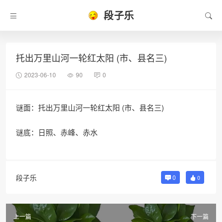
段子乐
托出万里山河一轮红太阳 (市、县名三)
2023-06-10
90
0
谜面：托出万里山河一轮红太阳 (市、县名三)
谜底：日照、赤峰、赤水
段子乐
0
0
上一篇
下一篇