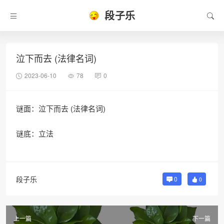
段子乐
泣下而去 (法律名词)
2023-06-10
78
0
谜面：泣下而去 (法律名词)
谜底：立法
段子乐
0
0
上一篇
下一篇