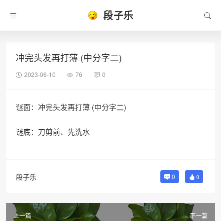
段子乐
冲完头发再打薄 (中分字二)
2023-06-10
76
0
谜面：冲完头发再打薄 (中分字二)
谜底：刀剪前、先洗水
段子乐
0
0
上一篇
下一篇