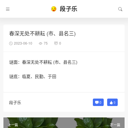
段子乐
春深无处不耕耘 (市、县名三)
2023-06-10
75
0
谜面：春深无处不耕耘 (市、县名三)
谜底：临夏、民勤、于田
段子乐
0
0
上一篇
下一篇