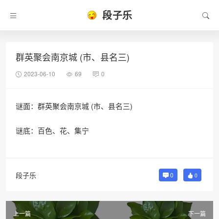
段子乐
群英聚会南京城 (市、县名三)
2023-06-10
69
0
谜面：群英聚会南京城 (市、县名三)
谜底：百色、花、集宁
段子乐
0
0
上一篇
下一篇