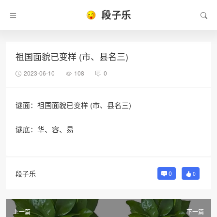
段子乐
祖国面貌已变样 (市、县名三)
2023-06-10
108
0
谜面：祖国面貌已变样 (市、县名三)
谜底：华、容、易
段子乐
0
0
上一篇
下一篇