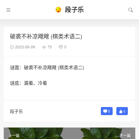
段子乐
破裘不补凉飕飕 (棋类术语二)
2023-06-09
75
0
谜面：破裘不补凉飕飕 (棋类术语二)
谜底：漏着、冷着
段子乐
0
0
上一篇
下一篇