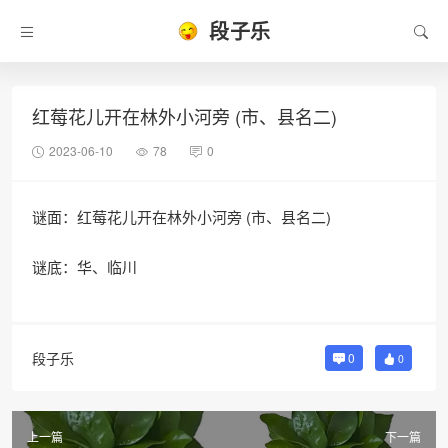
段子乐
红莓花儿开在林外小河旁 (市、县名二)
2023-06-10
78
0
谜面：红莓花儿开在林外小河旁 (市、县名二)
谜底：华、临川
段子乐
0
0
上一篇
下一篇