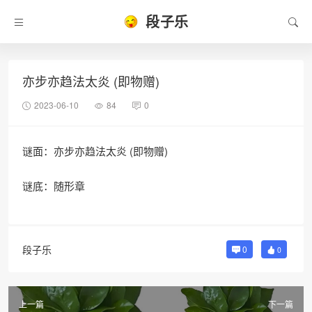
段子乐
亦步亦趋法太炎 (即物赠)
2023-06-10
84
0
谜面：亦步亦趋法太炎 (即物赠)
谜底：随形章
段子乐
0
0
上一篇
下一篇