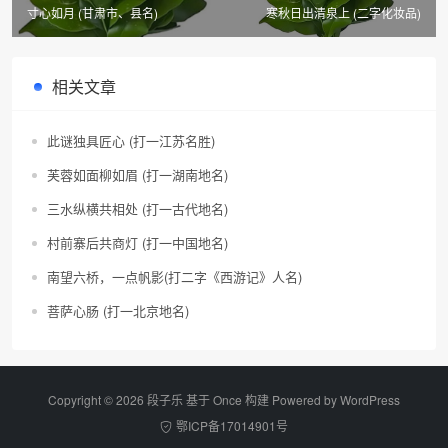
寸心如月 (甘肃市、县名)
寒秋日出清泉上 (二字化妆品)
相关文章
此谜独具匠心 (打一江苏名胜)
芙蓉如面柳如眉 (打一湖南地名)
三水纵横共相处 (打一古代地名)
村前寨后共商灯 (打一中国地名)
南望六桥，一点帆影(打二字《西游记》人名)
菩萨心肠 (打一北京地名)
Copyright © 2026 段子乐 基于 Once 构建 Powered by
WordPress
鄂ICP备17014901号