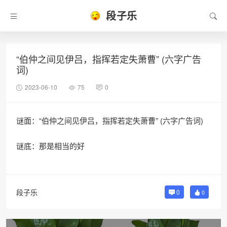
段子乐
“伯仲之间见伊吕，指挥若定失萧曹” (六字广告
词)
2023-06-10
75
0
谜面：“伯仲之间见伊吕，指挥若定失萧曹” (六字广告词)
谜底：那是相当的好
段子乐
0
0