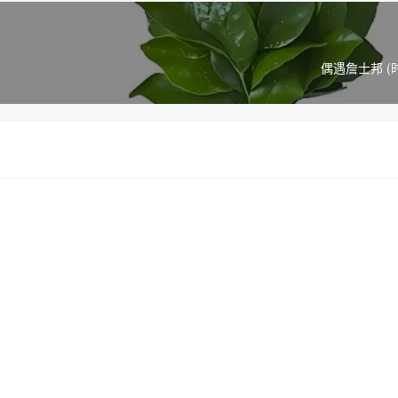
偶遇詹士邦 (