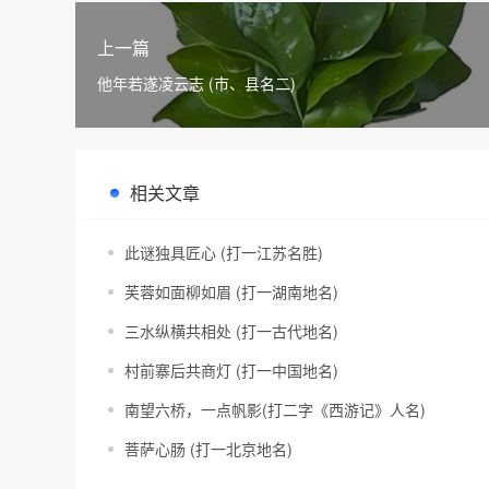
上一篇
他年若遂凌云志 (市、县名二)
相关文章
此谜独具匠心 (打一江苏名胜)
芙蓉如面柳如眉 (打一湖南地名)
三水纵横共相处 (打一古代地名)
村前寨后共商灯 (打一中国地名)
南望六桥，一点帆影(打二字《西游记》人名)
菩萨心肠 (打一北京地名)