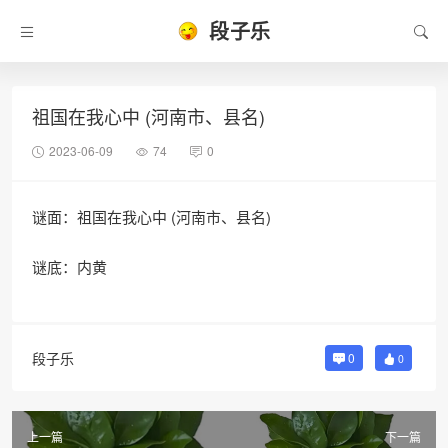
段子乐
祖国在我心中 (河南市、县名)
2023-06-09
74
0
谜面：祖国在我心中 (河南市、县名)
谜底：内黄
段子乐
0
0
上一篇
下一篇