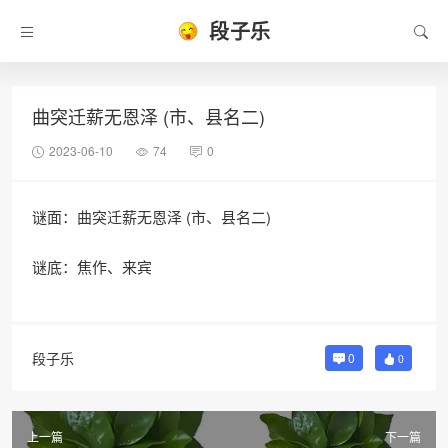
段子乐
曲突迁薪无恩泽 (市、县名二)
2023-06-10
74
0
谜面：曲突迁薪无恩泽 (市、县名二)
谜底：焦作、来宾
段子乐
0
0
上一篇
下一篇