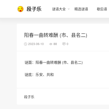
段子乐
谜语大全
精选谜语
歇后语
阳春一曲转难酬 (市、县名二)
2023-06-10
88
0
谜面：阳春一曲转难酬 (市、县名二)
谜底：乐安、共和
段子乐