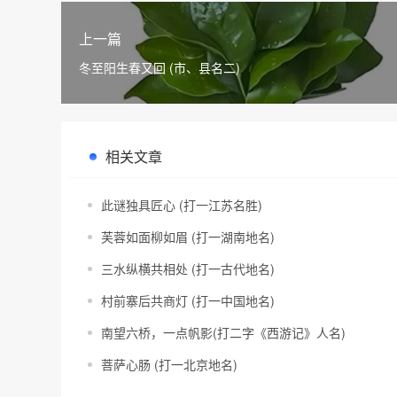
上一篇
冬至阳生春又回 (市、县名二)
相关文章
此谜独具匠心 (打一江苏名胜)
芙蓉如面柳如眉 (打一湖南地名)
三水纵横共相处 (打一古代地名)
村前寨后共商灯 (打一中国地名)
南望六桥，一点帆影(打二字《西游记》人名)
菩萨心肠 (打一北京地名)