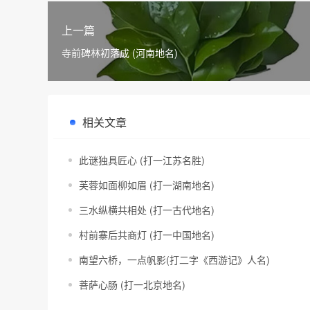
上一篇
寺前碑林初落成 (河南地名)
相关文章
此谜独具匠心 (打一江苏名胜)
芙蓉如面柳如眉 (打一湖南地名)
三水纵横共相处 (打一古代地名)
村前寨后共商灯 (打一中国地名)
南望六桥，一点帆影(打二字《西游记》人名)
菩萨心肠 (打一北京地名)