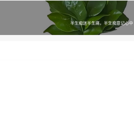
半生痴迷半生痛，半生痴意记心中 