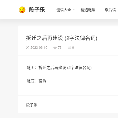
段子乐
谜语大全
精选谜语
歇后语
拆迁之后再建设 (2字法律名词)
2023-06-10
73
0
谜面：拆迁之后再建设 (2字法律名词)
谜底：投诉
段子乐