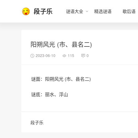
段子乐
谜语大全
精选谜语
歇后语
阳朔风光 (市、县名二)
2023-06-10
115
0
谜面：阳朔风光 (市、县名二)
谜底：丽水、浮山
段子乐