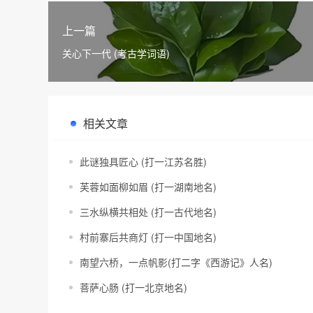
上一篇
关心下一代 (考古学词语)
相关文章
此谜独具匠心 (打一江苏名胜)
芙蓉如面柳如眉 (打一湖南地名)
三水纵横共相处 (打一古代地名)
村前寨后共商灯 (打一中国地名)
南望六桥，一点帆影(打二字《西游记》人名)
菩萨心肠 (打一北京地名)