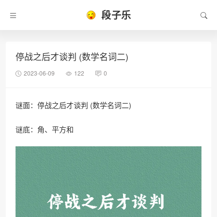
段子乐
停战之后才谈判 (数学名词二)
2023-06-09
122
0
谜面：停战之后才谈判 (数学名词二)
谜底：角、平方和