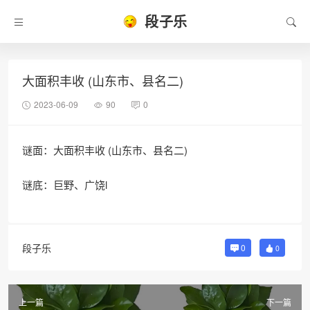
段子乐
大面积丰收 (山东市、县名二)
2023-06-09
90
0
谜面：大面积丰收 (山东市、县名二)
谜底：巨野、广饶l
段子乐
0
0
上一篇
下一篇