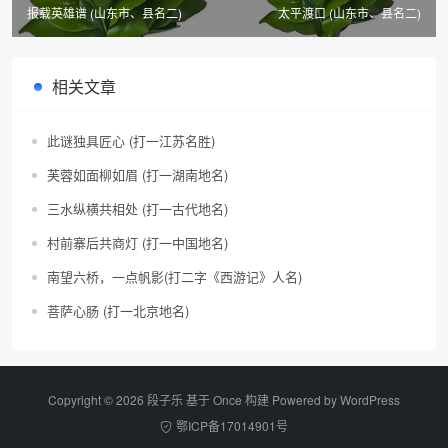
报载英雄谱 (山东市、县名二)
太平渡口 (山东市、县名二)
相关文章
此谜独具匠心 (打一江苏名胜)
芙蓉如面柳如眉 (打一湖南地名)
三水纵横共相处 (打一古代地名)
村前寨后共商灯 (打一中国地名)
南望六桥，一点帆影(打二字《西游记》人名)
菩萨心肠 (打一北京地名)
Copyright © 2026 段子乐 基于 Once 构建 Powered by
WordPress
鄂ICP备17014901号