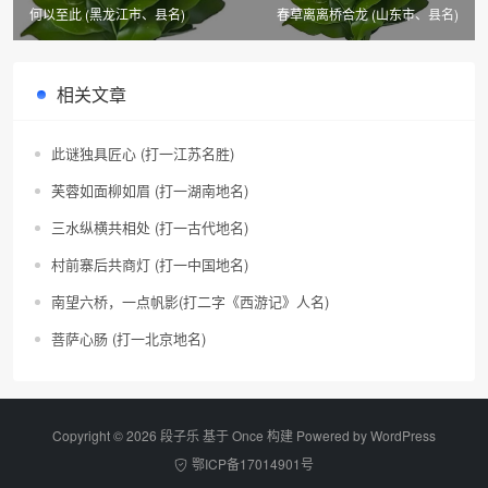
何以至此 (黑龙江市、县名)
春草离离桥合龙 (山东市、县名)
相关文章
此谜独具匠心 (打一江苏名胜)
芙蓉如面柳如眉 (打一湖南地名)
三水纵横共相处 (打一古代地名)
村前寨后共商灯 (打一中国地名)
南望六桥，一点帆影(打二字《西游记》人名)
菩萨心肠 (打一北京地名)
Copyright © 2026 段子乐 基于 Once 构建 Powered by
WordPress
鄂ICP备17014901号