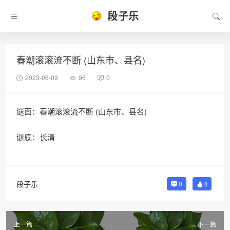
段子乐
春潮滚滚流不断 (山东市、县名)
2023-06-09
96
0
谜面：春潮滚滚流不断 (山东市、县名)
谜底：长清
段子乐
0
0
上一篇
下一篇