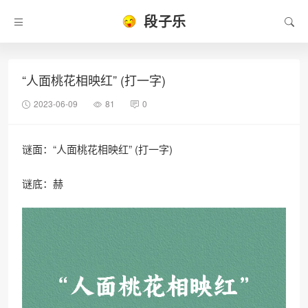
段子乐
“人面桃花相映红” (打一字)
2023-06-09
81
0
谜面：“人面桃花相映红” (打一字)
谜底：赫