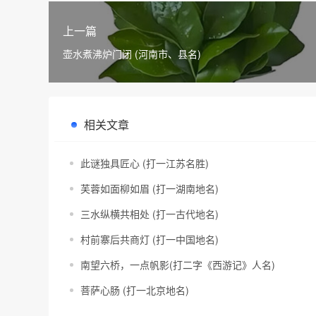
上一篇
壶水煮沸炉门闭 (河南市、县名)
相关文章
此谜独具匠心 (打一江苏名胜)
芙蓉如面柳如眉 (打一湖南地名)
三水纵横共相处 (打一古代地名)
村前寨后共商灯 (打一中国地名)
南望六桥，一点帆影(打二字《西游记》人名)
菩萨心肠 (打一北京地名)