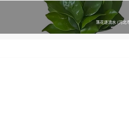
落花逐流水 (河北