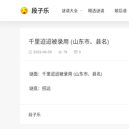
段子乐
谜语大全
精选谜语
歇后语
千里迢迢被录用 (山东市、县名)
2023-06-09
76
0
谜面：千里迢迢被录用 (山东市、县名)
谜底：招远
段子乐