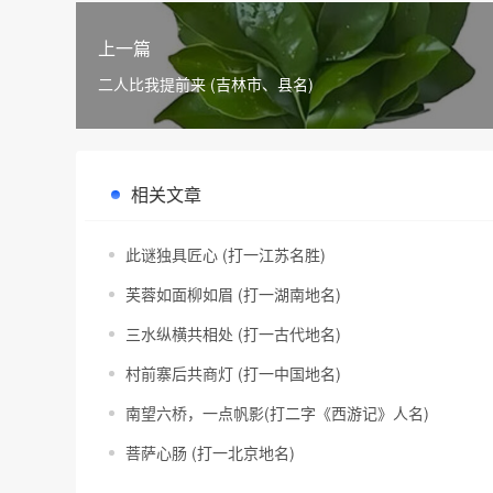
上一篇
二人比我提前来 (吉林市、县名)
相关文章
此谜独具匠心 (打一江苏名胜)
芙蓉如面柳如眉 (打一湖南地名)
三水纵横共相处 (打一古代地名)
村前寨后共商灯 (打一中国地名)
南望六桥，一点帆影(打二字《西游记》人名)
菩萨心肠 (打一北京地名)