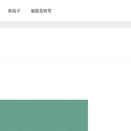
新段子
脑筋急转弯