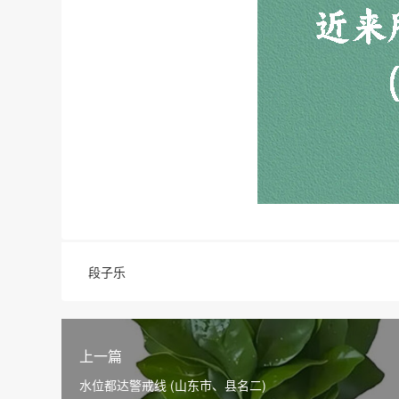
段子乐
上一篇
水位都达警戒线 (山东市、县名二)