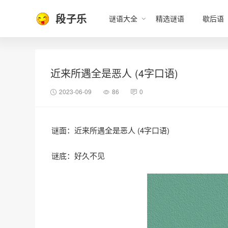
段子乐
谜语大全
精选谜语
歇后语
近来所遇全是恶人 (4字口语)
2023-06-09
86
0
谜面：近来所遇全是恶人 (4字口语)
谜底：好久不见