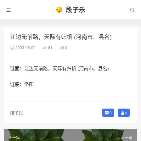
段子乐
江边无前路，天际有归帆 (河南市、县名)
2023-06-09
81
0
谜面：江边无前路，天际有归帆 (河南市、县名)
谜底：洛阳
段子乐
0
0
上一篇
下一篇